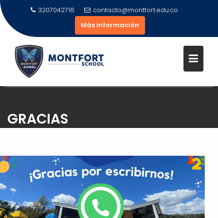
3207042716
contacto@montfort.edu.co
Más información
GRACIAS