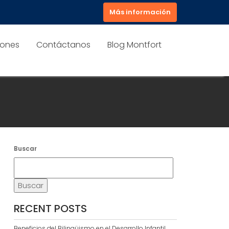
Más información
iones
Contáctanos
Blog Montfort
Buscar
Buscar
RECENT POSTS
Beneficios del Bilingüismo en el Desarrollo Infantil