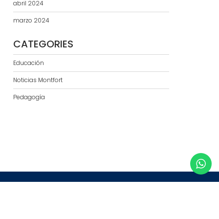
abril 2024
marzo 2024
CATEGORIES
Educación
Noticias Montfort
Pedagogía
Education Base por
Acme Themes