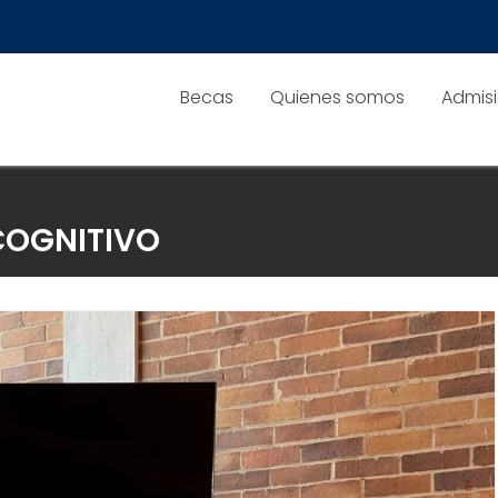
Becas
Quienes somos
Admis
COGNITIVO